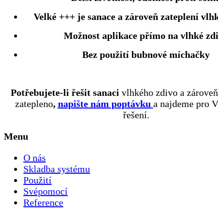
Velké +++ je sanace a zároveň zateplení vlh
Možnost aplikace přímo na vlhké zd
Bez použití bubnové míchačky
Potřebujete-li řešit sanaci
vlhkého zdivo a zároveň
zatepleno
,
napište nám poptávku
a najdeme pro 
řešení.
Menu
O nás
Skladba systému
Použití
Svépomocí
Reference