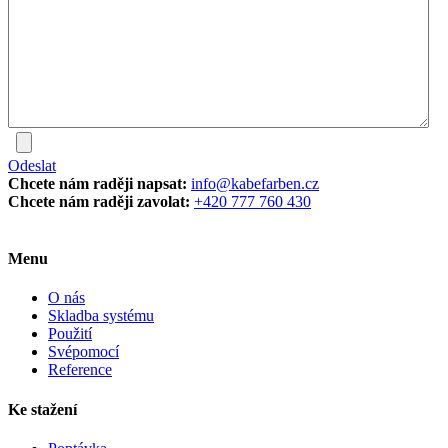
Odeslat
Chcete nám raději napsat:
info@kabefarben.cz
Chcete nám raději zavolat:
+420 777 760 430
Menu
O nás
Skladba systému
Použití
Svépomocí
Reference
Ke stažení