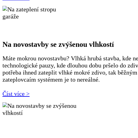
Na novostavby se zvýšenou vlhkostí
Máte mokrou novostavbu? Vlhká hrubá stavba, kde ne
technologické pauzy, kde dlouhou dobu pršelo do zdiva
potřeba ihned zateplit vlhké mokré zdivo, tak běžným
zateplovcaím systémem je to nereálné.
Číst více >