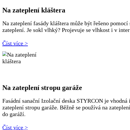
Na zateplení kláštera
Na zateplení fasády kláštera může být řešeno pomocí
zateplení. Je sokl vlhký? Projevuje se vlhkost i v inte
Číst více >
Na zateplení stropu garáže
Fasádní sanační Izolační deska STYRCON je vhodná i
zateplení stropu garáže. Běžně se používá na zateplen
do garáží.
Číst více >