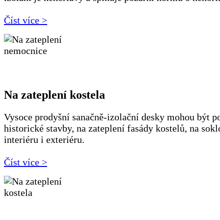
Číst více >
Na zateplení kostela
Vysoce prodyšní sanačně-izolační desky mohou být po
historické stavby, na zateplení fasády kostelů, na sokl
interiéru i exteriéru.
Číst více >