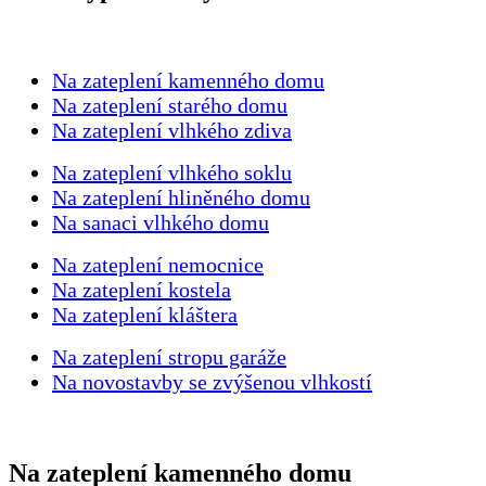
Na zateplení kamenného domu
Na zateplení starého domu
Na zateplení vlhkého zdiva
Na zateplení vlhkého soklu
Na zateplení hliněného domu
Na sanaci vlhkého domu
Na zateplení nemocnice
Na zateplení kostela
Na zateplení kláštera
Na zateplení stropu garáže
Na novostavby se zvýšenou vlhkostí
Na zateplení kamenného domu