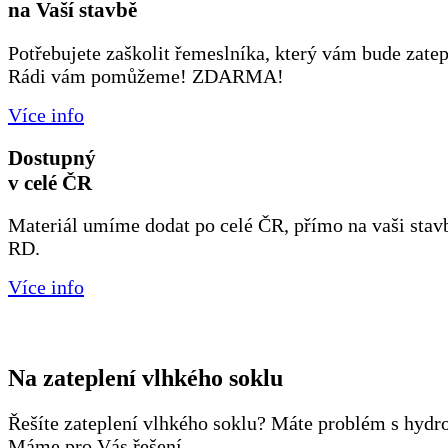
na Vaší stavbě
Potřebujete zaškolit řemeslníka, který vám bude zate
Rádi vám pomůžeme! ZDARMA!
Více info
Dostupný
v celé ČR
Materiál umíme dodat po celé ČR, přímo na vaši stavb
RD.
Více info
Na zateplení vlhkého soklu
Řešíte zateplení vlhkého soklu? Máte problém s hydro
Máme pro Vás řešení.