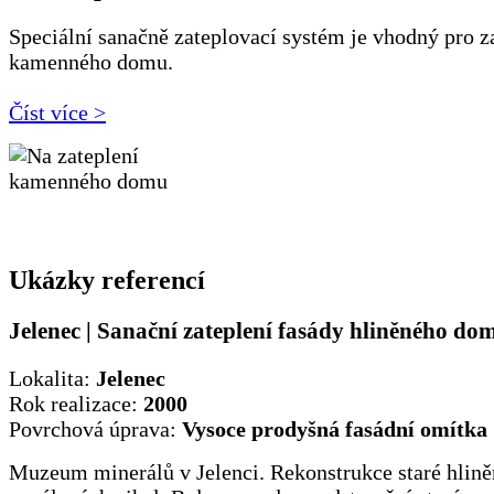
Speciální sanačně zateplovací systém je vhodný pro z
kamenného domu.
Číst více >
Ukázky referencí
Jelenec | Sanační zateplení fasády hliněného do
Lokalita:
Jelenec
Rok realizace:
2000
Povrchová úprava:
Vysoce prodyšná fasádní omítka
Muzeum minerálů v Jelenci. Rekonstrukce staré hlině