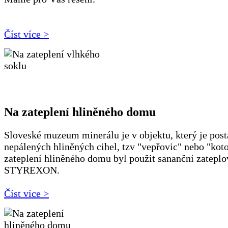
Číst více >
Na zateplení hliněného domu
Sloveské muzeum minerálu je v objektu, který je post
nepálených hliněných cihel, tzv "vepřovic" nebo "koto
zateplení hliněného domu byl použit sananční zateplo
STYREXON.
Číst více >