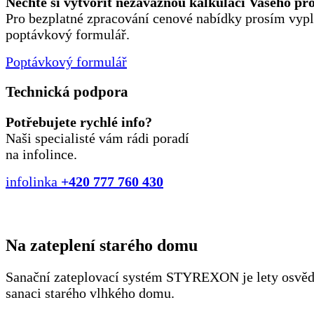
Nechte si vytvořit nezávaznou kalkulaci Vašeho pr
Pro bezplatné zpracování cenové nabídky prosím vypl
poptávkový formulář.
Poptávkový formulář
Technická podpora
Potřebujete rychlé info?
Naši specialisté vám rádi poradí
na infolince.
infolinka
+420 777 760 430
Na zateplení starého domu
Sanační zateplovací systém STYREXON je lety osvě
sanaci starého vlhkého domu.