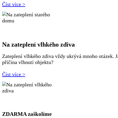
Číst více >
Na zateplení vlhkého zdiva
Zateplení vlhkého zdiva vždy ukrývá mnoho otázek. J
příčina vlhnutí objektu?
Číst více >
ZDARMA zaškolíme