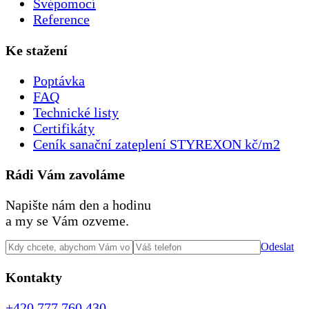
Svépomocí
Reference
Ke stažení
Poptávka
FAQ
Technické listy
Certifikáty
Ceník sanační zateplení STYREXON kč/m2
Rádi Vám zavoláme
Napište nám den a hodinu
a my se Vám ozveme.
Odeslat
Kontakty
+420 777 760 430