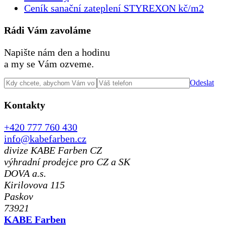
Ceník sanační zateplení STYREXON kč/m2
Rádi Vám zavoláme
Napište nám den a hodinu
a my se Vám ozveme.
Odeslat
Kontakty
+420 777 760 430
info@kabefarben.cz
divize KABE Farben CZ
výhradní prodejce pro CZ a SK
DOVA a.s.
Kirilovova 115
Paskov
73921
KABE Farben