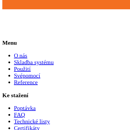
Menu
O nás
Skladba systému
Použití
Svépomocí
Reference
Ke stažení
Poptávka
FAQ
Technické listy
Certifikáty